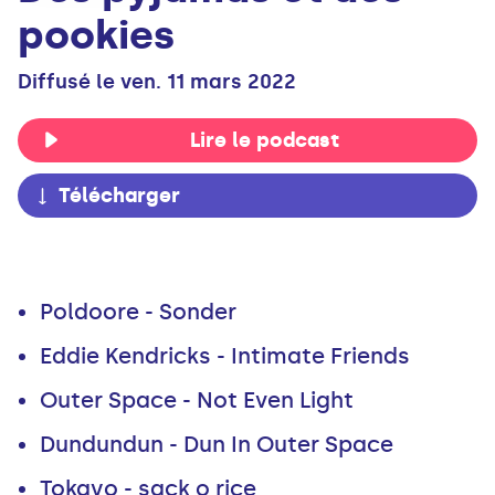
pookies
Diffusé le ven. 11 mars 2022
Lire le podcast
Télécharger
Poldoore - Sonder
Eddie Kendricks - Intimate Friends
Outer Space - Not Even Light
Dundundun - Dun In Outer Space
Tokayo - sack o rice