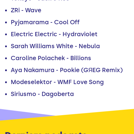
ZRi - Wave
Pyjamarama - Cool Off
Electric Electric - Hydraviolet
Sarah Williams White - Nebula
Caroline Polachek - Billions
Aya Nakamura - Pookie (GЯEG Remix)
Modeselektor - WMF Love Song
Siriusmo - Dagoberta