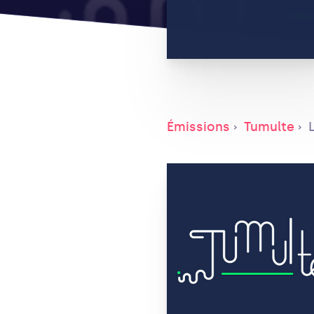
Émissions
Tumulte