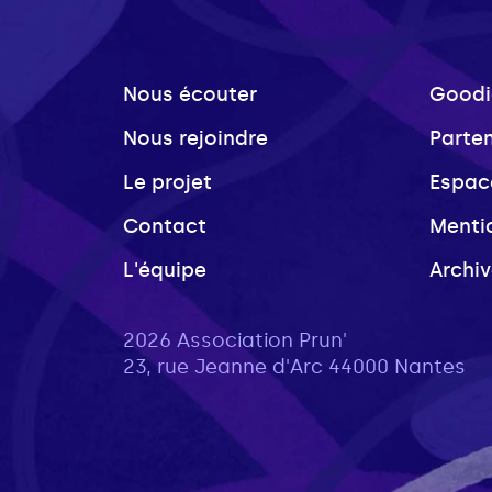
Nous écouter
Goodi
Nous rejoindre
Parte
Le projet
Espac
Contact
Menti
L'équipe
Archi
2026 Association Prun'
23, rue Jeanne d'Arc 44000 Nantes