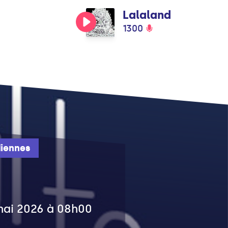
Lalaland
1300
iennes
 mai 2026 à 08h00