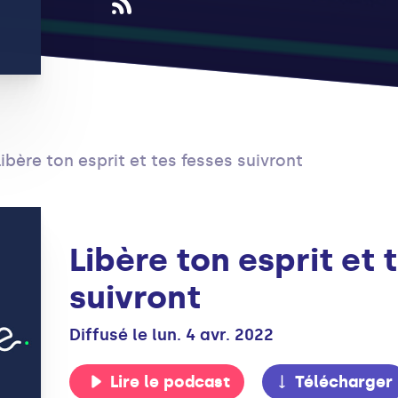
Libère ton esprit et tes fesses suivront
Libère ton esprit et 
suivront
Diffusé le lun. 4 avr. 2022
Lire le podcast
Télécharger