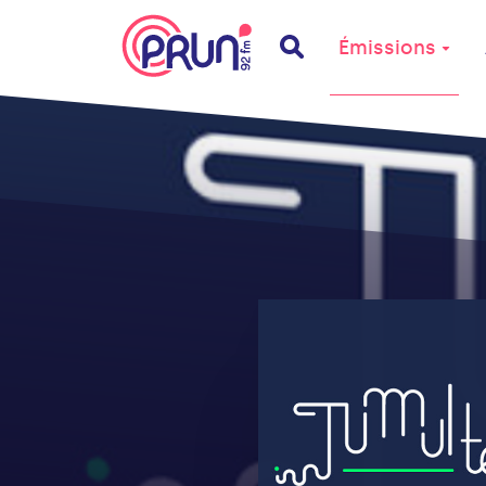
Émissions