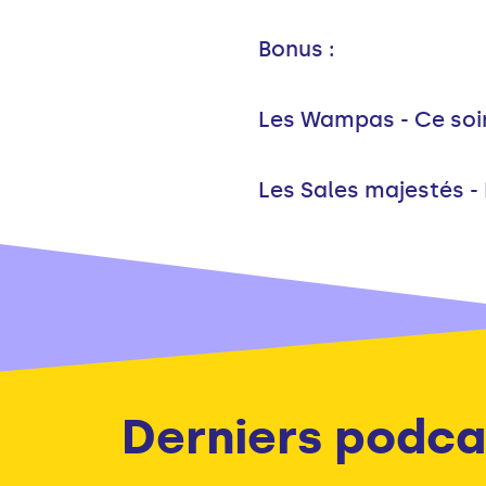
Bonus :
Les Wampas - Ce soir
Les Sales majestés - 
Derniers podca