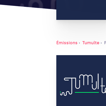
Émissions
Tumulte