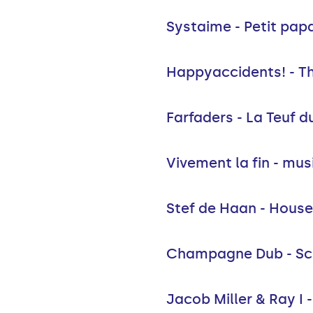
Systaime - Petit pap
Happyaccidents! - T
Farfaders - La Teuf d
Vivement la fin - mus
Stef de Haan - House
Champagne Dub - Sc
Jacob Miller & Ray I