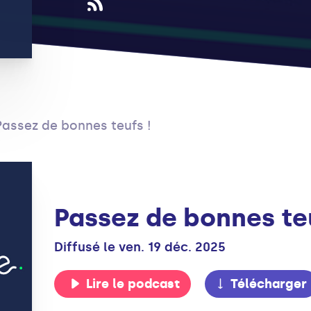
Passez de bonnes teufs !
Passez de bonnes teu
Diffusé le ven. 19 déc. 2025
Lire le podcast
Télécharger