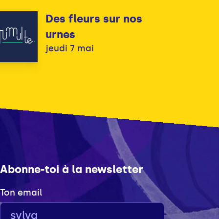
Des fleurs sur nos
urnes
jeudi 7 mai
Abonne-toi à la newsletter
Ton email