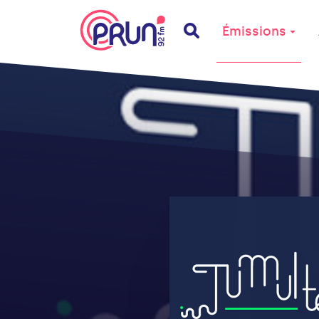
Émissions