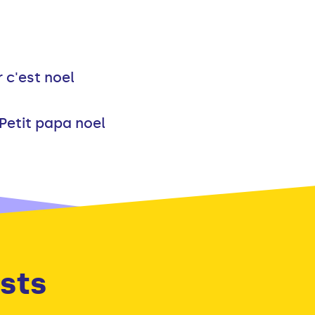
 c'est noel
Petit papa noel
sts