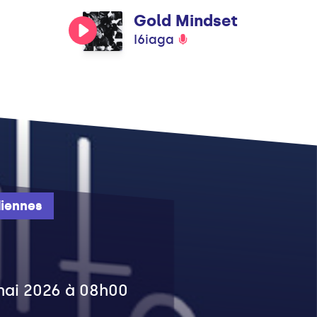
Gold Mindset
I6iaga
iennes
 mai 2026 à 08h00