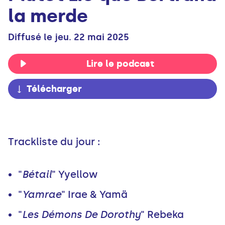
la merde
Diffusé le jeu. 22 mai 2025
Lire le podcast
Télécharger
Trackliste du jour :
"
Bétail
" Yyellow
"
Yamrae
" Irae & Yamä
"
Les Démons De Dorothy
" Rebeka