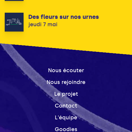
Des fleurs sur nos urnes
jeudi 7 mai
Nous écouter
Nous rejoindre
Le projet
Contact
L'équipe
Goodies