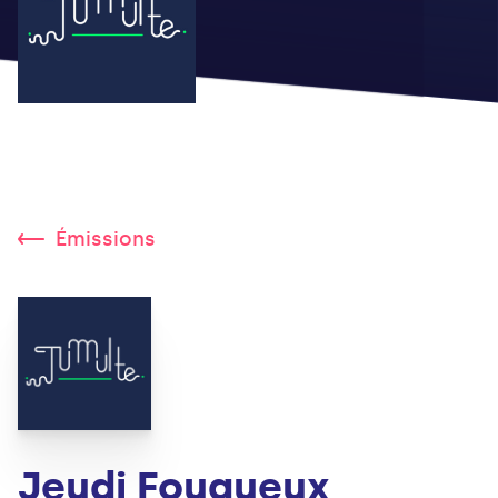
Émissions
Jeudi Fougueux