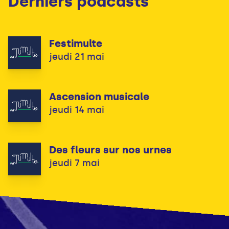
Derniers podcasts
Festimulte
jeudi 21 mai
Ascension musicale
jeudi 14 mai
Des fleurs sur nos urnes
jeudi 7 mai