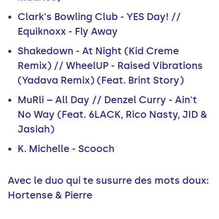
Clark's Bowling Club - YES Day! //
Equiknoxx - Fly Away
Shakedown - At Night (Kid Creme
Remix) // WheelUP - Raised Vibrations
(Yadava Remix) (Feat. Brint Story)
MuRli – All Day // Denzel Curry - Ain't
No Way (Feat. 6LACK, Rico Nasty, JID &
Jasiah)
K. Michelle - Scooch
Avec le duo qui te susurre des mots doux:
Hortense & Pierre