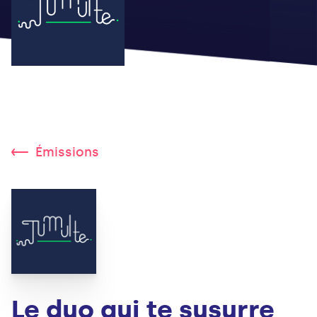
Émissions
Le duo qui te susurre