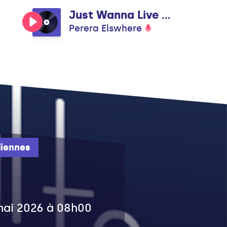
Just Wanna Live Some
Perera Elswhere
iennes
 mai 2026 à 08h00