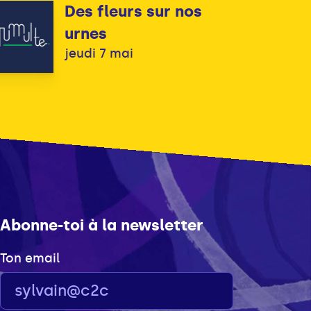
Des fleurs sur nos
urnes
jeudi 7 mai
Abonne-toi à la newsletter
Ton email