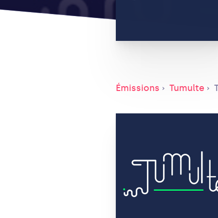
Émissions
Tumulte