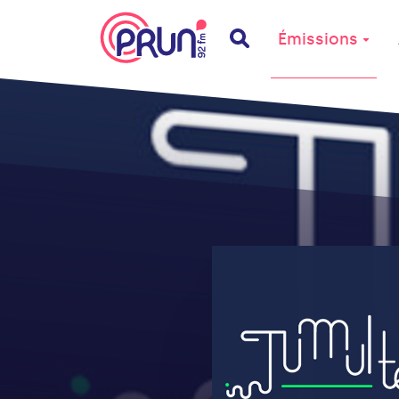
Émissions