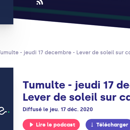
Tumulte - jeudi 17 decembre - Lever de soleil sur 
Tumulte - jeudi 17 d
Lever de soleil sur 
Diffusé le jeu. 17 déc. 2020
Lire le podcast
Télécharger