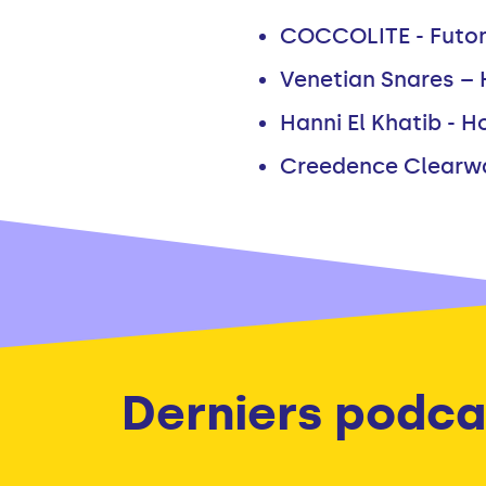
COCCOLITE - Futon
Venetian Snares – 
Hanni El Khatib - 
Creedence Clearwat
Derniers podca