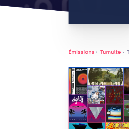
Émissions
Tumulte