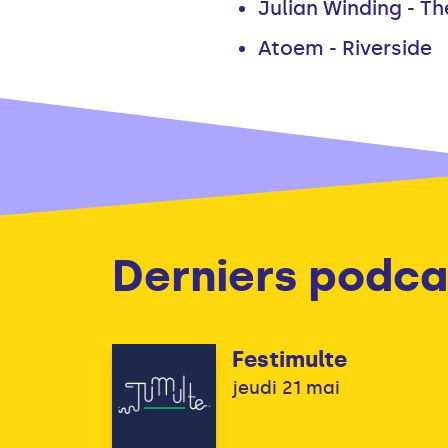
Julian Winding - 
Atoem - Riverside
Derniers podca
Festimulte
jeudi 21 mai