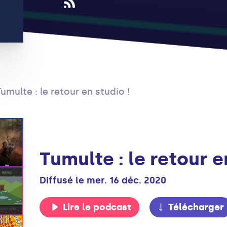
Tumulte : le retour en studio !
Tumulte : le retour e
Diffusé le mer. 16 déc. 2020
Lire le podcast
Télécharger