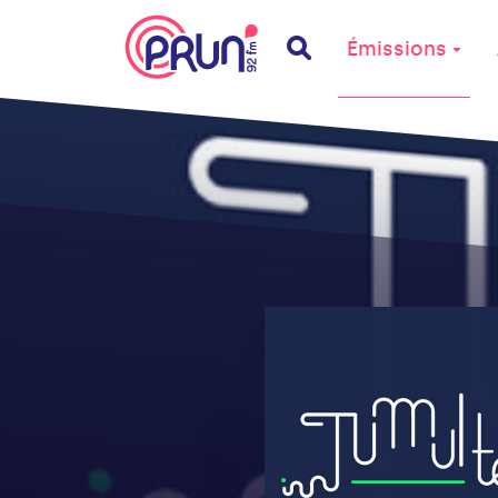
Émissions