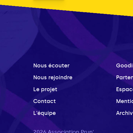
Nous écouter
Goodi
Nous rejoindre
Parte
Le projet
Espac
Contact
Menti
L'équipe
Archi
2026 Association Prun'