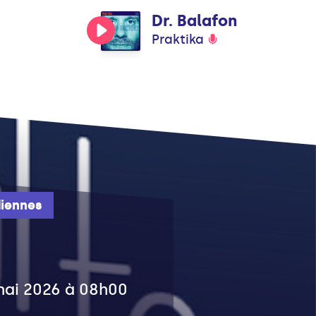
Dr. Balafon
Praktika
iennes
 mai 2026 à 08h00