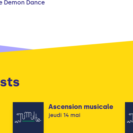
The Demon Dance
sts
Ascension musicale
jeudi 14 mai