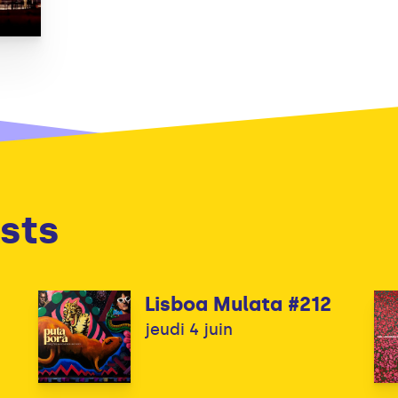
sts
Lisboa Mulata #212
jeudi 4 juin