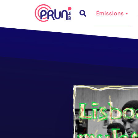
Émissions