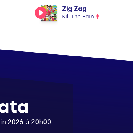
Zig Zag
Kill The Pain
ata
juin 2026 à 20h00