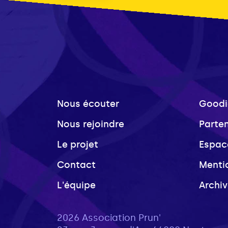
Nous écouter
Goodi
Nous rejoindre
Parte
Le projet
Espac
Contact
Menti
L'équipe
Archi
2026 Association Prun'