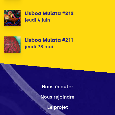
Lisboa Mulata #212
jeudi 4 juin
Lisboa Mulata #211
jeudi 28 mai
Nous écouter
Nous rejoindre
Le projet