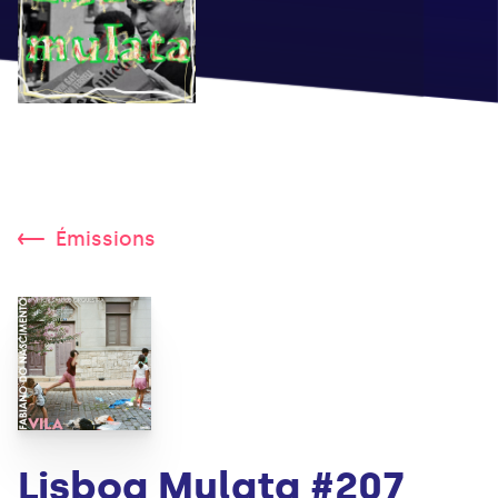
Émissions
Lisboa Mulata #207