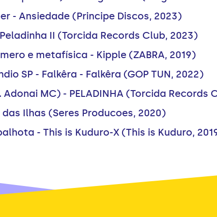
er - Ansiedade (Principe Discos, 2023)
 Peladinha II (Torcida Records Club, 2023)
ero e metafísica - Kipple (ZABRA, 2019)
dio SP - Falkêra - Falkêra (GOP TUN, 2022)
. Adonai MC) - PELADINHA (Torcida Records C
das Ilhas (Seres Producoes, 2020)
lhota - This is Kuduro-X (This is Kuduro, 201