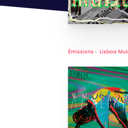
Émissions
Lisboa Mul