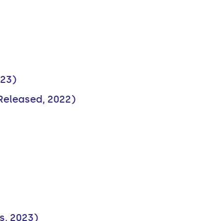
023)
 Released, 2022)
s, 2023)