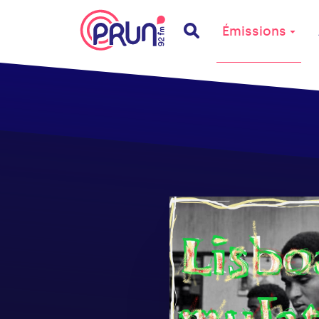
Émissions