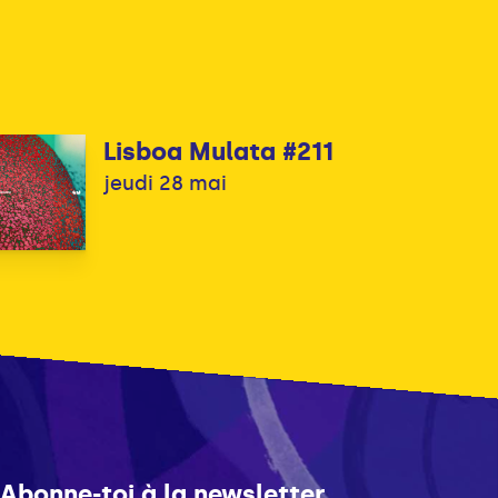
Lisboa Mulata #211
jeudi 28 mai
Abonne-toi à la newsletter