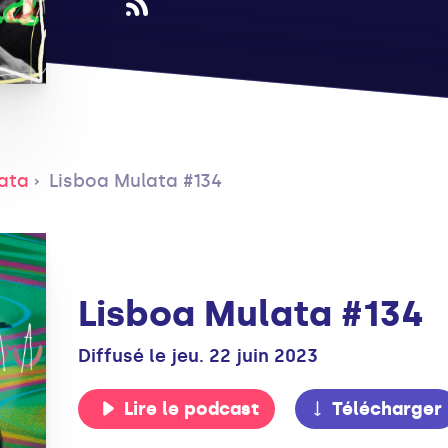
ata
Lisboa Mulata #134
Lisboa Mulata #134
Diffusé le jeu. 22 juin 2023
Lire le podcast
Télécharger