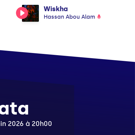
Wiskha
Hassan Abou Alam
ata
juin 2026 à 20h00