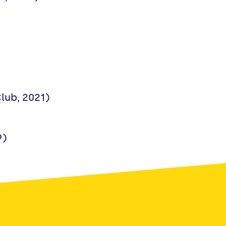
lub, 2021)
9)