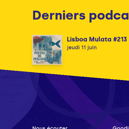
Derniers podca
Lisboa Mulata #213
jeudi 11 juin
Nous écouter
Goodi