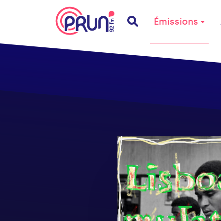
Émissions