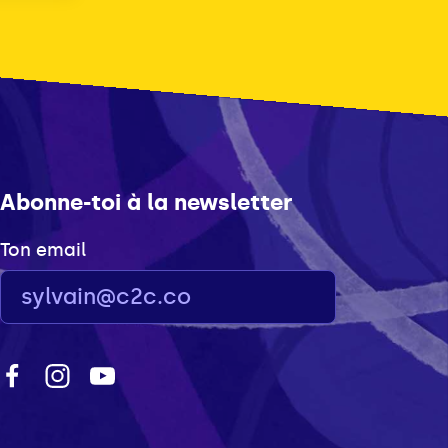
Abonne-toi à la newsletter
Ton email