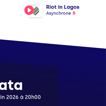
Riot in Lagos
Asynchrone
ata
juin 2026 à 20h00