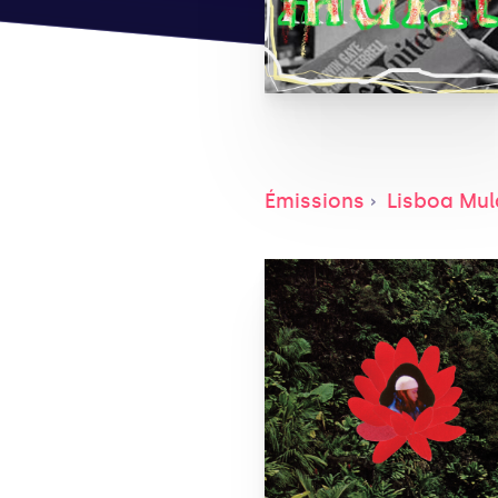
Émissions
Lisboa Mul