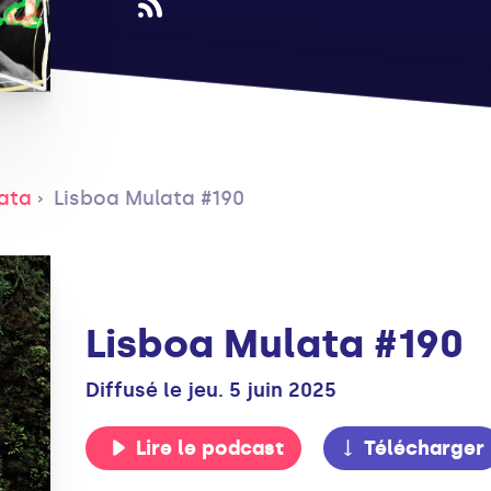
ata
Lisboa Mulata #190
Lisboa Mulata #190
Diffusé le jeu. 5 juin 2025
Lire le podcast
Télécharger