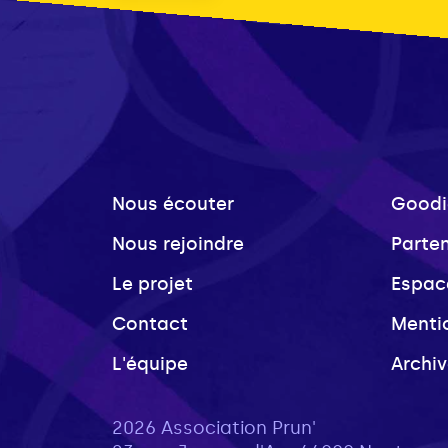
Nous écouter
Goodi
Nous rejoindre
Parte
Le projet
Espac
Contact
Menti
L'équipe
Archi
2026 Association Prun'