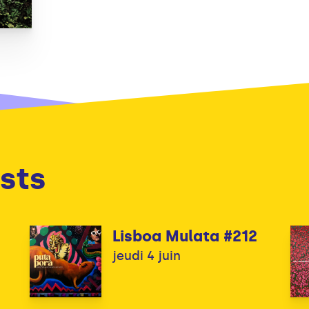
sts
Lisboa Mulata #212
jeudi 4 juin