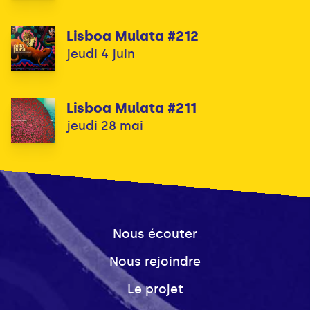
Lisboa Mulata #212
jeudi 4 juin
Lisboa Mulata #211
jeudi 28 mai
Nous écouter
Nous rejoindre
Le projet