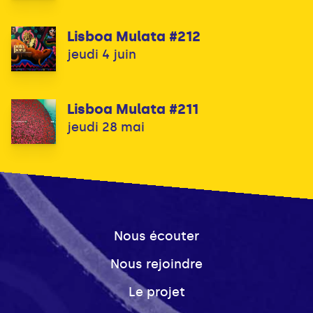
Lisboa Mulata #212
jeudi 4 juin
Lisboa Mulata #211
jeudi 28 mai
Nous écouter
Nous rejoindre
Le projet