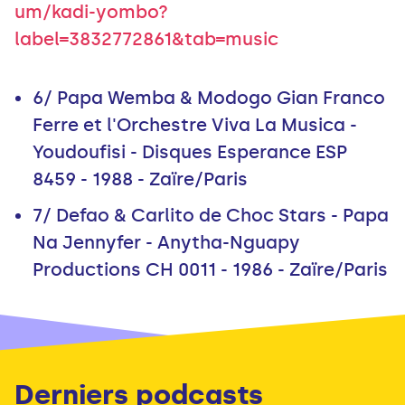
um/kadi-yombo?
label=3832772861&tab=music
6/ Papa Wemba & Modogo Gian Franco
Ferre et l'Orchestre Viva La Musica -
Youdoufisi - Disques Esperance ESP
8459 - 1988 - Zaïre/Paris
7/ Defao & Carlito de Choc Stars - Papa
Na Jennyfer - Anytha-Nguapy
Productions CH 0011 - 1986 - Zaïre/Paris
Derniers podcasts