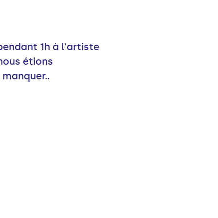
ndant 1h à l'artiste
nous étions
s manquer..