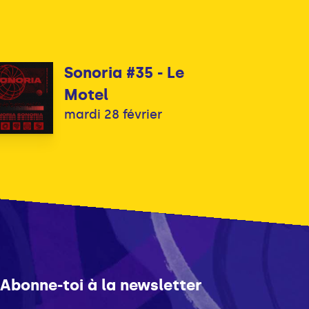
Sonoria #35 - Le
Motel
mardi 28 février
Abonne-toi à la newsletter