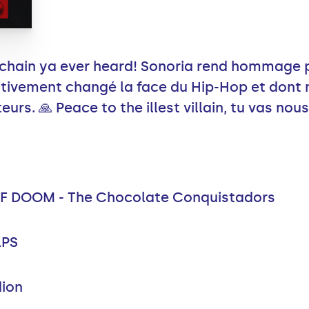
chain ya ever heard! Sonoria rend hommage pe
tivement changé la face du Hip-Hop et dont 
s. 🙏 Peace to the illest villain, tu vas nou
 DOOM - The Chocolate Conquistadors
APS
ion