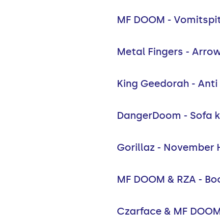
MF DOOM - Vomitspi
Metal Fingers - Arro
King Geedorah - Anti
DangerDoom - Sofa k
Gorillaz - November
MF DOOM & RZA - Boo
Czarface & MF DOOM