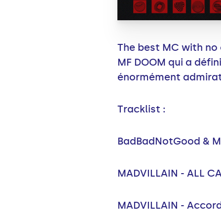
The best MC with no 
MF DOOM qui a défini
énormément admirateur
Tracklist :
BadBadNotGood & MF
MADVILLAIN - ALL C
MADVILLAIN - Accord