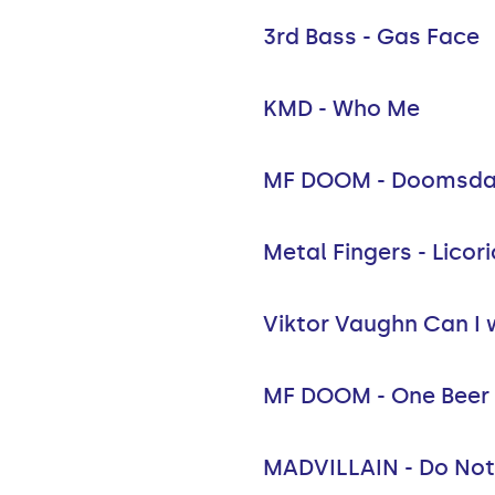
3rd Bass - Gas Face
KMD - Who Me
MF DOOM - Doomsd
Metal Fingers - Licor
Viktor Vaughn Can I w
MF DOOM - One Beer
MADVILLAIN - Do Not 