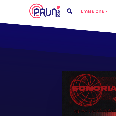
Émissions