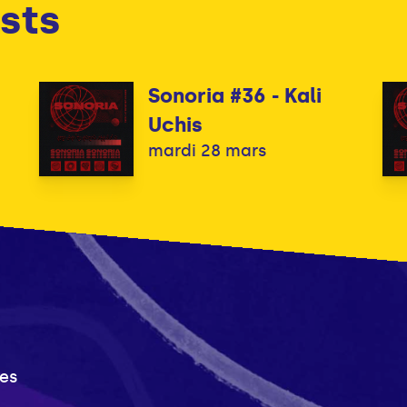
sts
Sonoria #36 - Kali
Uchis
mardi 28 mars
es