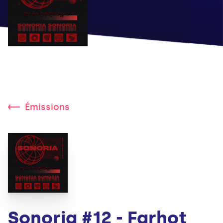
Émissions
Sonoria #12 - Farhot