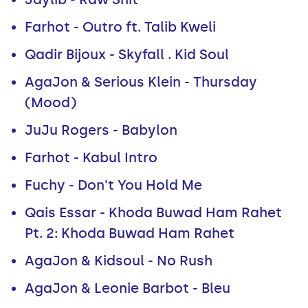
Farhot - Outro ft. Talib Kweli
Qadir Bijoux - Skyfall . Kid Soul
AgaJon & Serious Klein - Thursday
(Mood)
JuJu Rogers - Babylon
Farhot - Kabul Intro
Fuchy - Don't You Hold Me
Qais Essar - Khoda Buwad Ham Rahet
Pt. 2: Khoda Buwad Ham Rahet
AgaJon & Kidsoul - No Rush
AgaJon & Leonie Barbot - Bleu