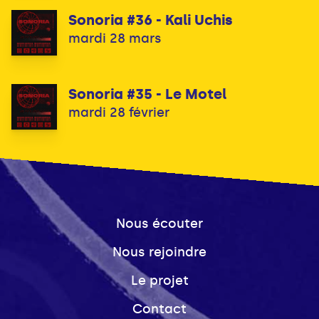
Sonoria #36 - Kali Uchis
mardi 28 mars
Sonoria #35 - Le Motel
mardi 28 février
Nous écouter
Nous rejoindre
Le projet
Contact