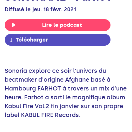
Diffusé le jeu. 18 févr. 2021
Lire le podcast
Télécharger
Sonoria explore ce soir l'univers du
beatmaker d'origine Afghane basé à
Hambourg FARHOT à travers un mix d'une
heure. Farhot a sorti le magnifique album
Kabul Fire Vol.2 fin janvier sur son propre
label KABUL FIRE Records.