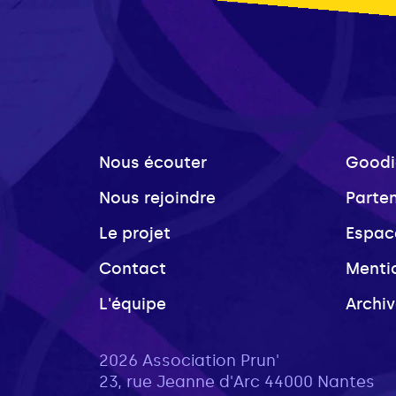
Nous écouter
Goodi
Nous rejoindre
Parte
Le projet
Espac
Contact
Menti
L'équipe
Archi
2026 Association Prun'
23, rue Jeanne d'Arc 44000 Nantes