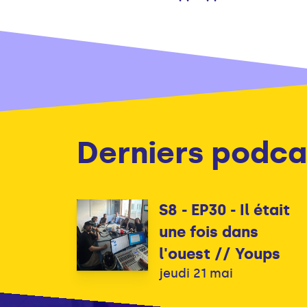
Derniers podca
S8 - EP30 - Il était
une fois dans
l'ouest // Youps
jeudi 21 mai