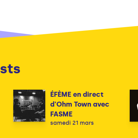
sts
ÉFÈME en direct
d'Ohm Town avec
FASME
samedi 21 mars