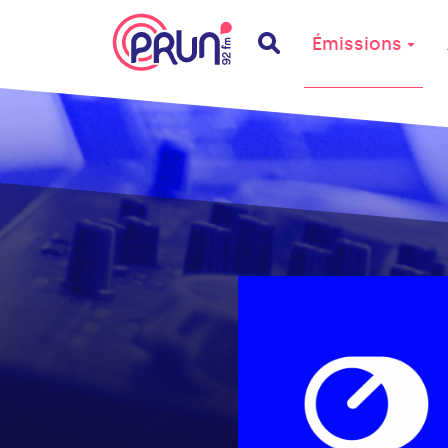
Émissions