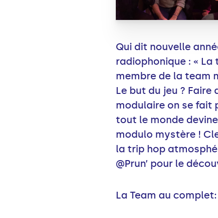
Qui dit nouvelle ann
radiophonique : « La 
membre de la team mo
Le but du jeu ? Faire
modulaire on se fait pa
tout le monde devine 
modulo mystère ! Cle
la trip hop atmosphé
@Prun’ pour le décou
La Team au complet: 