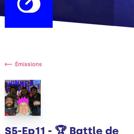
Émissions
S5-Ep11 - 🏆 Battle de