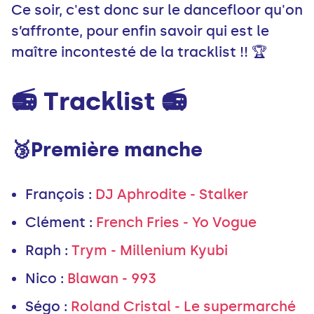
Ce soir, c'est donc sur le dancefloor qu'on
s’affronte, pour enfin savoir qui est le
maître incontesté de la tracklist !! 🏆
📻 Tracklist 📻
🥉Première manche
François
:
DJ Aphrodite - Stalker
Clément
:
French Fries - Yo Vogue
Raph
:
Trym - Millenium Kyubi
Nico
:
Blawan - 993
Ségo
:
Roland Cristal - Le supermarché