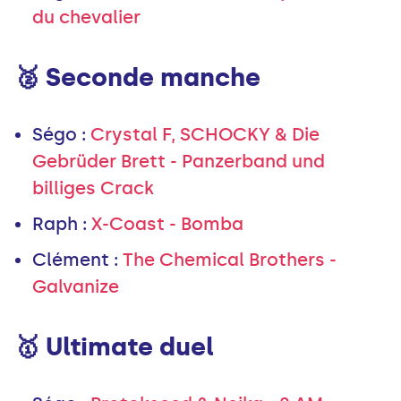
du chevalier
🥈 Seconde manche
Ségo
:
Crystal F, SCHOCKY & Die
Gebrüder Brett - Panzerband und
billiges Crack
Raph
:
X-Coast - Bomba
Clément
:
The Chemical Brothers -
Galvanize
🥇 Ultimate duel