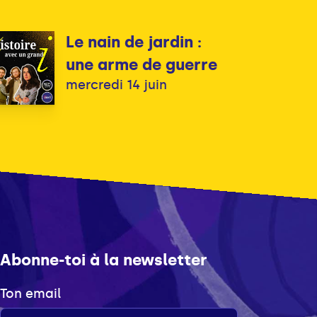
Le nain de jardin :
une arme de guerre
mercredi 14 juin
Abonne-toi à la newsletter
Ton email