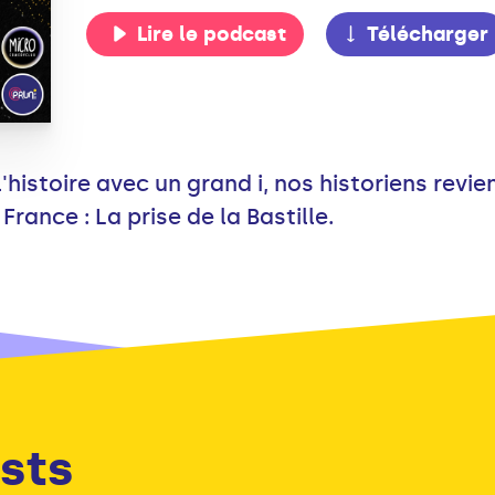
Lire le podcast
Télécharger
histoire avec un grand i, nos historiens revien
France : La prise de la Bastille.
sts