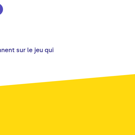
nent sur le jeu qui