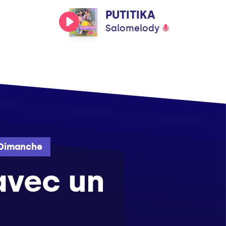
PUTITIKA
Salomelody
Dimanche
 avec un