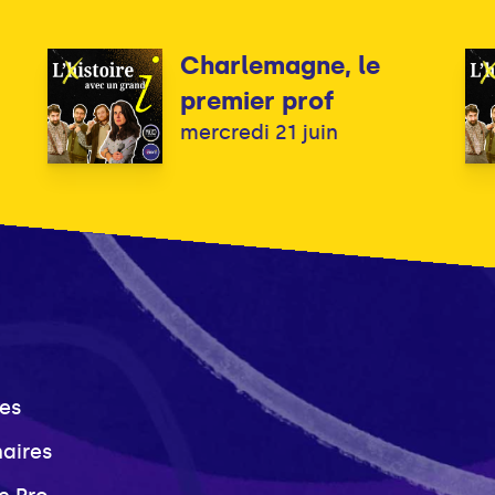
Charlemagne, le
premier prof
mercredi 21 juin
es
naires