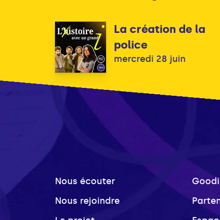
La création de la
police
mercredi 28 juin
Nous écouter
Goodi
Nous rejoindre
Parte