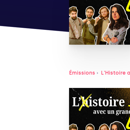
Émissions
L'Histoire 