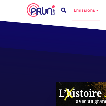
Émissions