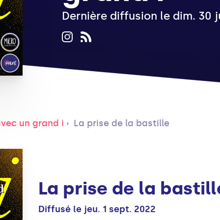
Dernière diffusion le dim. 30 
avec un grand i
La prise de la bastille
La prise de la bastill
Diffusé le jeu. 1 sept. 2022