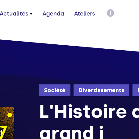
Actualités
Agenda
Ateliers
Société
Divertissements
L'Histoire
grand i