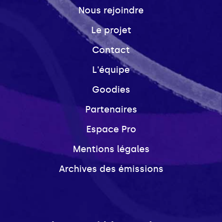
Nous rejoindre
Le projet
Contact
L'équipe
Goodies
Partenaires
Espace Pro
Mentions légales
Archives des émissions