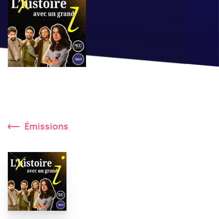
Émissions