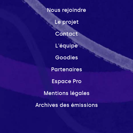
Nous rejoindre
Le projet
Contact
L'équipe
Goodies
Partenaires
Espace Pro
Mentions légales
Archives des émissions