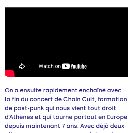
On a ensuite rapidement enchaîné avec
la fin du concert de Chain Cult, formation
de post-punk qui nous vient tout droit
d’Athènes et qui tourne partout en Europe
depuis maintenant 7 ans. Avec déjà deux