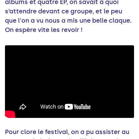
albums et quatre EP, on savait à quoi
s’attendre devant ce groupe, et le peu
que l'on a vu nous a mis une belle claque.
On espère vite les revoir !
Pour clore le festival, on a pu assister au