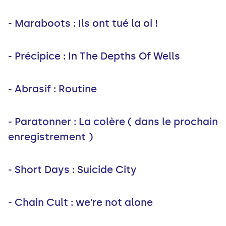
- Maraboots : Ils ont tué la oi !
- Précipice : In The Depths Of Wells
- Abrasif : Routine
- Paratonner : La colère ( dans le prochain
enregistrement )
- Short Days : Suicide City
- Chain Cult : we’re not alone