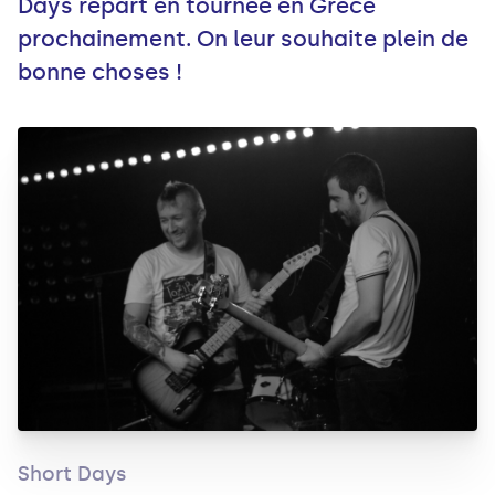
Days repart en tournée en Grèce
prochainement. On leur souhaite plein de
bonne choses !
Short Days