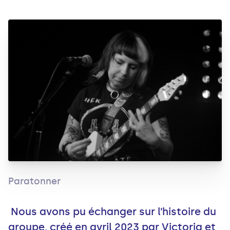
Paratonner
Nous avons pu échanger sur l’histoire du
groupe, créé en avril 2023 par Victoria et