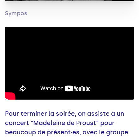
Sympos
Pour terminer la soirée, on assiste à un
concert "Madeleine de Proust" pour
beaucoup de présent·es, avec le groupe