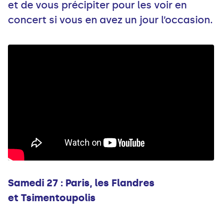
et de vous précipiter pour les voir en
concert si vous en avez un jour l’occasion.
Samedi 27 : Paris, les Flandres
et
Tsimentoupolis