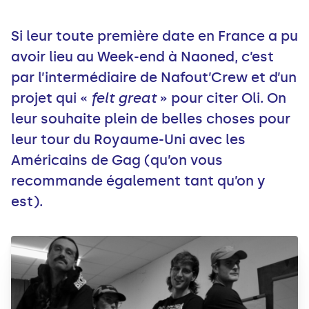
Si leur toute première date en France a pu
avoir lieu au Week-end à Naoned, c’est
par l’intermédiaire de Nafout’Crew et d’un
projet qui «
f
elt gre
a
t
» pour citer Oli. On
leur souhaite plein de belles choses pour
leur tour du Royaume-Uni avec les
Américains de Gag (qu’on vous
recommande également tant qu’on y
est).