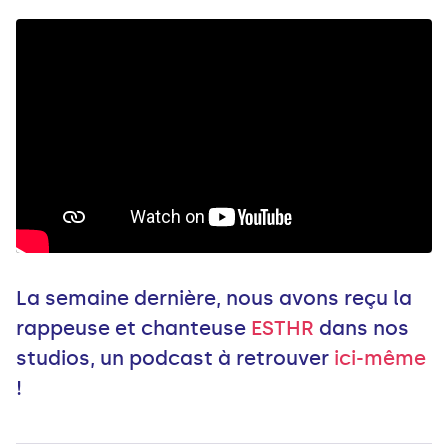
La semaine dernière, nous avons reçu la
rappeuse et chanteuse
ESTHR
dans nos
studios, un podcast à retrouver
ici-même
!