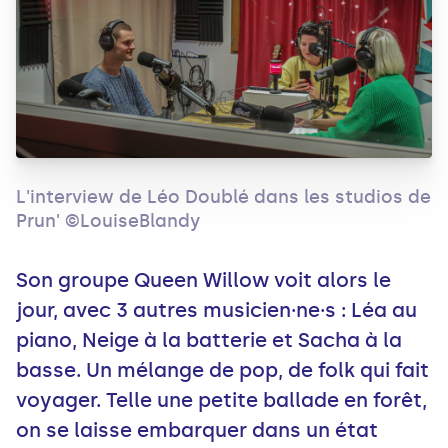
L'interview de Léo Doublé dans les studios de
Prun' ©LouiseBlandy
Son groupe Queen Willow voit alors le
jour, avec 3 autres musicien·ne·s : Léa au
piano, Neige à la batterie et Sacha à la
basse. Un mélange de pop, de folk qui fait
voyager. Telle une petite ballade en forêt,
on se laisse embarquer dans un état