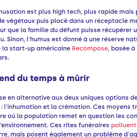
usation est plus high tech, plus rapide mais 
e végétaux puis placé dans un réceptacle mét
r que la famille du défunt puisse récupérer u
u. Sinon, l'humus est donné à une réserve nat
 la start-up américaine
Recompose
, basée à
ars.
rend du temps à mûrir
se en alternative aux deux uniques options de
: l'inhumation et la crémation. Ces moyens t
eure où la population remet en question les c
environnement. Ces rites funéraires
polluent
erre, mais posent également un problème d'