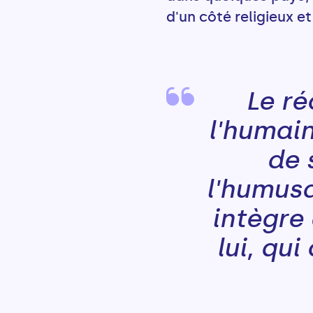
d'un côté religieux et
Le ré
l'humain
de 
l'humusa
intègre
lui, qu