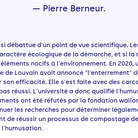
— Pierre Berneur.
i débattue d'un point de vue scientifique. Le
caractère écologique de la démarche, et si 
 éléments nocifs à l'environnement. En 2020, 
ue de Louvain avait annoncé "l'enterrement" d
 son efficacité. Elle s'est faite avec des carc
s réussi. L'université a donc qualifié l'humu
ments ont été réfutés par la fondation wall
tinuer les recherches pour déterminer légalem
t de réussir un processus de compostage des
 l'humusation.