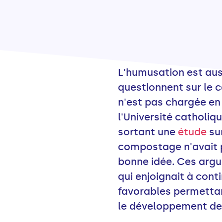
L'humusation est auss
questionnent sur le 
n'est pas chargée en
l'Université catholiq
sortant une
étude
sur
compostage n'avait pa
bonne idée. Ces argu
qui enjoignait à con
favorables permettan
le développement de