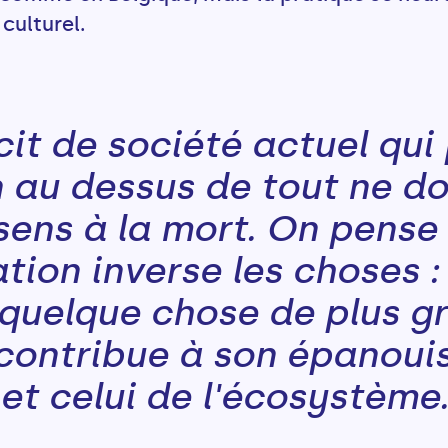
 culturel.
cit de société actuel qui
 au dessus de tout ne d
sens à la mort. On pense
tion inverse les choses :
 quelque chose de plus g
i contribue à son épanou
et celui de l'écosystème