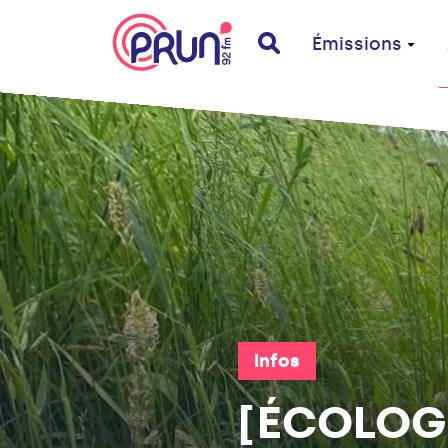
Émissions
Infos
[ÉCOLOGI