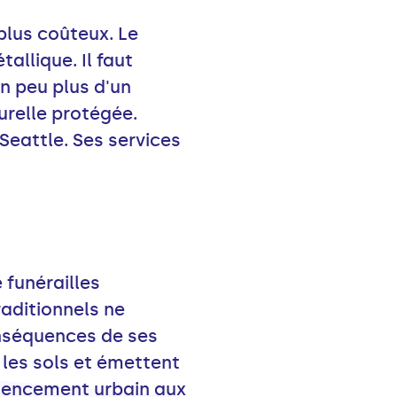
plus coûteux. Le
allique. Il faut
n peu plus d'un
urelle protégée.
 Seattle. Ses services
 funérailles
raditionnels ne
onséquences de ses
les sols et émettent
agencement urbain aux