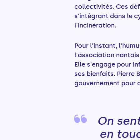
collectivités. Ces dé
s'intégrant dans le c
l'incinération.
Pour l'instant, l'hum
l'association nantais
Elle s'engage pour in
ses bienfaits. Pierre
gouvernement pour dé
On sent
en tou