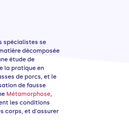
s spécialistes se
la matière décomposée
une étude de
e la pratique en
asses de porcs, et le
sation de fausse
one
Métamorphose
,
ent les conditions
 corps, et d'assurer