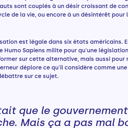
fauts sont couplés à un désir croissant de co
ycle de la vie, ou encore à un désintérêt pour
usation est légale dans six états américains. 
e Humo Sapiens milite pour qu'une législation
former sur cette alternative, mais aussi pour
 Berneur déplore ce qu'il considère comme une
battre sur ce sujet.
ait que le gouvernement
che. Mais ça a pas mal b