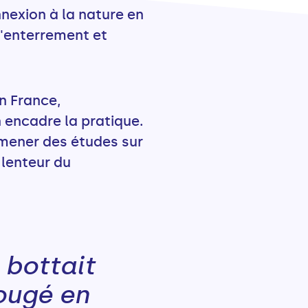
nnexion à la nature en
 l'enterrement et
En France,
 encadre la pratique.
 mener des études sur
 lenteur du
 bottait
ougé en