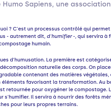
ie Humo Sapiens, une associatio
quoi ? C'est un processus contrôlé qui permet
us - autrement dit,
d'humifier
-, qui servira à f
e compostage humain.
iques d'humusation. La première est catégori
décomposition naturelle des corps. On place 
gradable contenant des matières végétales, 
 éléments favorisant la transformation. Au b
est retournée pour oxygéner le compostage. 
s'humifier. Il servira à nourrir des forêts mém
hes pour leurs propres terrains.