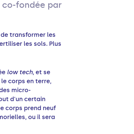
n co-fondée par
 de transformer les
ertiliser les sols. Plus
sée
low tech
, et se
le corps en terre,
des micro-
out d'un certain
Le corps prend neuf
orielles, ou il sera