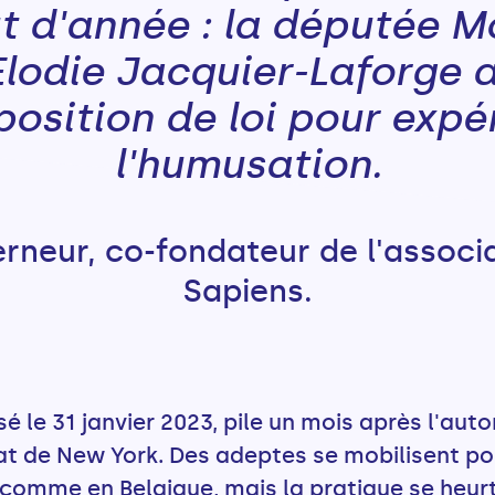
t d'année : la députée 
 Elodie Jacquier-Laforge 
position de loi pour expé
l'humusation.
erneur, co-fondateur de l'assoc
Sapiens.
é le 31 janvier 2023, pile un mois après l'auto
at de New York. Des adeptes se mobilisent po
comme en Belgique, mais la pratique se heurt