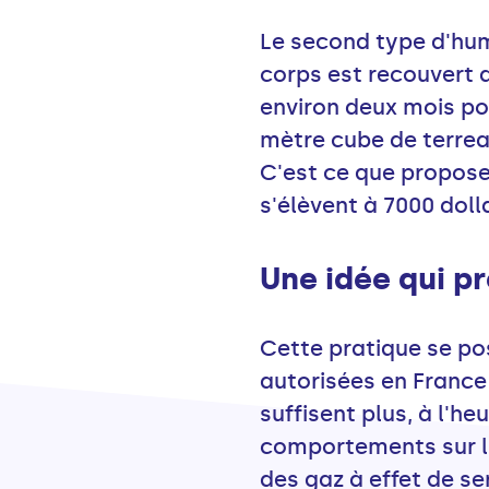
Le second type d'hum
corps est recouvert d
environ deux mois pou
mètre cube de terrea
C'est ce que propose
s'élèvent à 7000 doll
Une idée qui p
Cette pratique se po
autorisées en France 
suffisent plus, à l'h
comportements sur l'
des gaz à effet de s