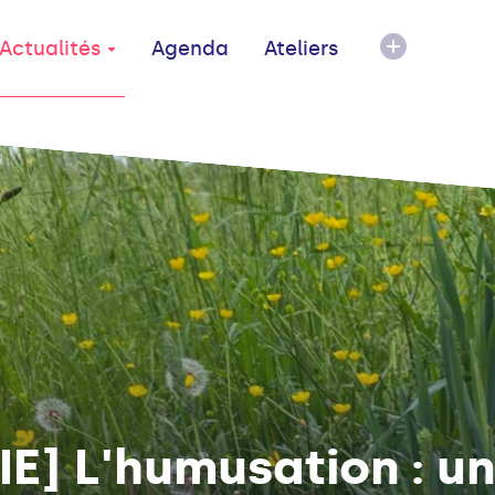
Actualités
Agenda
Ateliers
E] L'humusation : un