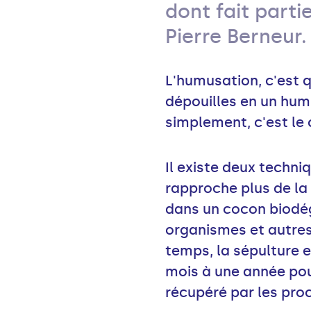
dont fait part
Pierre Berneur.
L'humusation, c'est 
dépouilles en un hum
simplement, c'est l
Il existe deux techn
rapproche plus de la 
dans un cocon biodé
organismes et autres
temps, la sépulture 
mois à une année pour 
récupéré par les proc